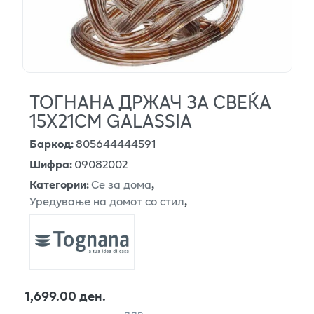
ТОГНАНА ДРЖАЧ ЗА СВЕЌА
15Х21СМ GALASSIA
Баркод
:
805644444591
Шифра
:
09082002
Категории
:
Се за дома
,
Уредување на домот со стил
,
1,699.00 ден.