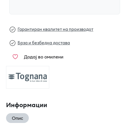
Гарантиран квалитет на производот
Брза и безбедна достава
Додај во омилени
Информации
Опис