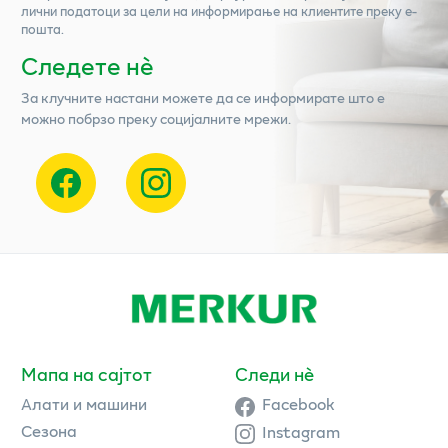
лични податоци за цели на информирање на клиентите преку е-
пошта.
Следете нѐ
За клучните настани можете да се информирате што е
можно побрзо преку социјалните мрежи.
Мапа на сајтот
Следи нè
Алати и машини
Facebook
Сезона
Instagram