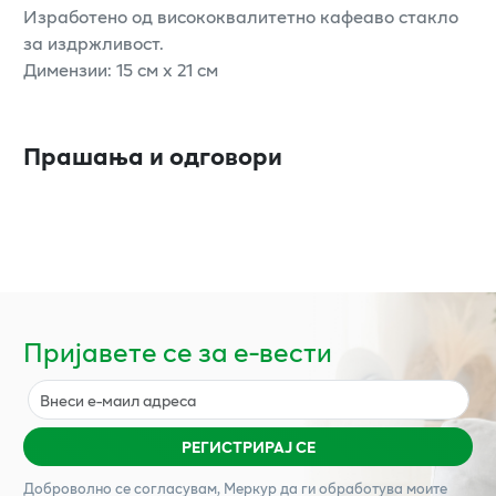
Изработено од висококвалитетно кафеаво стакло
за издржливост.
Димензии: 15 см x 21 см
Прашања и одговори
Пријавете се за е-вести
РЕГИСТРИРАЈ СЕ
Доброволно се согласувам,
Меркур
да ги обработува моите