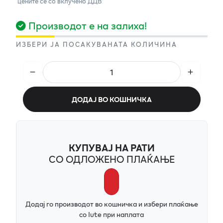
цените се со вклучено ДДВ
Производот е на залиха!
ИЗБЕРИ ЈА ПОСАКУВАНАТА КОЛИЧИНА
ДОДАЈ ВО КОШНИЧКА
КУПУВАЈ НА РАТИ
СО ОДЛОЖЕНО ПЛАЌАЊЕ
Додај го производот во кошничка и избери плаќање
со Iute при наплата