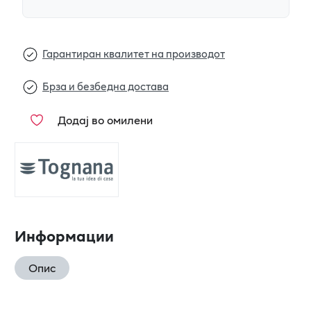
Гарантиран квалитет на производот
Брза и безбедна достава
Додај во омилени
Информации
Опис