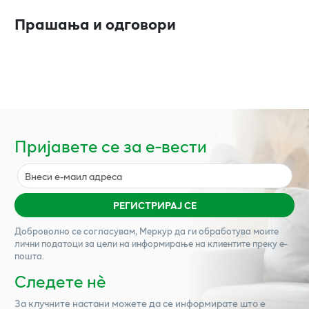
Прашања и одговори
Пријавете се за е-вести
РЕГИСТРИРАЈ СЕ
Доброволно се согласувам,
Меркур
да ги обработува моите
лични податоци за цели на информирање на клиентите преку е-
пошта.
Следете нѐ
За клучните настани можете да се информирате што е