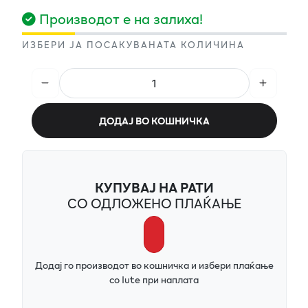
Производот е на залиха!
ИЗБЕРИ ЈА ПОСАКУВАНАТА КОЛИЧИНА
ДОДАЈ ВО КОШНИЧКА
КУПУВАЈ НА РАТИ
СО ОДЛОЖЕНО ПЛАЌАЊЕ
Додај го производот во кошничка и избери плаќање
со Iute при наплата