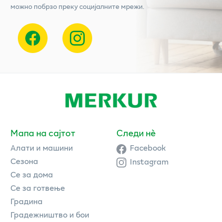
можно побрзо преку социјалните мрежи.
Мапа на сајтот
Следи нè
Алати и машини
Facebook
Сезона
Instagram
Се за дома
Се за готвење
Градина
Градежништво и бои