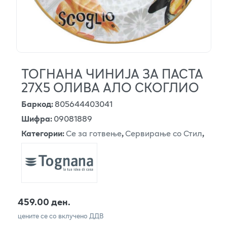
ТОГНАНА ЧИНИЈА ЗА ПАСТА
27Х5 ОЛИВА АЛО СКОГЛИО
Баркод
:
805644403041
Шифра
:
09081889
Категории
:
Се за готвење
,
Сервирање со Стил
,
459.00 ден.
цените се со вклучено ДДВ